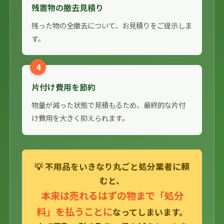
残置物の撤去見積り
残った物の全撤去について、お見積りをご提示しま
す。
4
片付け費用を節約
物量が減った状態で見積もるため、最終的な片付
け費用を大きく抑えられます。
💡 不用品をいきなり丸ごと処分業者に頼
むと、
本来は売れるはずの物まで「処分
料」を払うことに
なってしまいます。