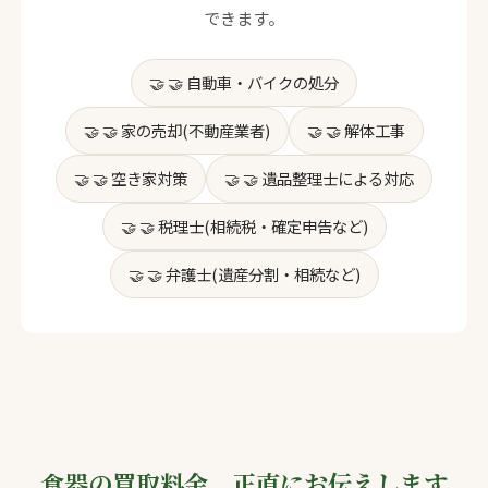
できます。
🤝 自動車・バイクの処分
🤝 家の売却(不動産業者)
🤝 解体工事
🤝 空き家対策
🤝 遺品整理士による対応
🤝 税理士(相続税・確定申告など)
🤝 弁護士(遺産分割・相続など)
食器の買取料金、正直にお伝えします