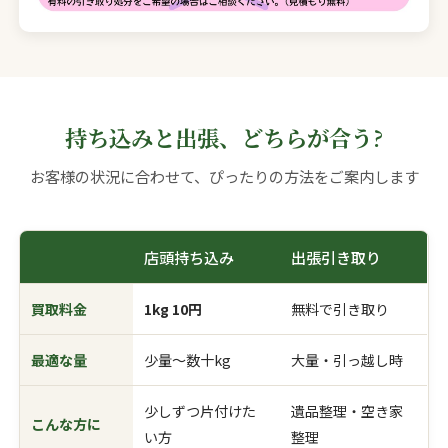
持ち込みと出張、どちらが合う?
お客様の状況に合わせて、ぴったりの方法をご案内します
店頭持ち込み
出張引き取り
買取料金
1kg 10円
無料で引き取り
最適な量
少量〜数十kg
大量・引っ越し時
少しずつ片付けた
遺品整理・空き家
こんな方に
い方
整理