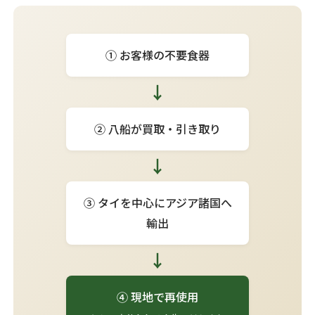
① お客様の不要食器
↓
② 八船が買取・引き取り
↓
③ タイを中心にアジア諸国へ
輸出
↓
④ 現地で再使用