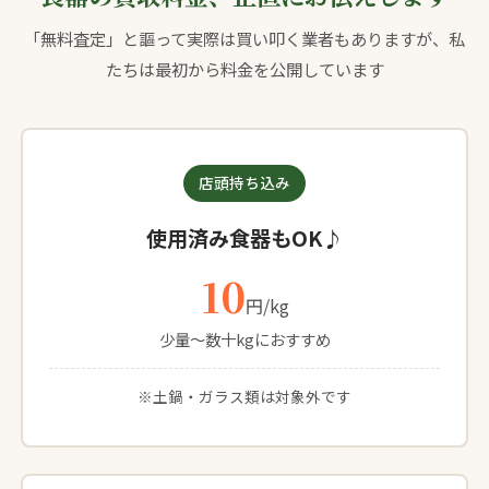
「無料査定」と謳って実際は買い叩く業者もありますが、私
たちは最初から料金を公開しています
店頭持ち込み
使用済み食器もOK♪
10
円/kg
少量〜数十kgにおすすめ
※土鍋・ガラス類は対象外です