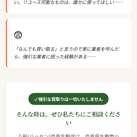
い。リユース可能なものは、誰かに使ってほしい……
😨
「なんでも買い取る」と言うので家に業者を呼んだ
ら、強引な業者に困った経験がある……
強引な買取りは一切いたしません
そんな時は、ぜひ私たちにご相談くださ
い
八船(ハッセン)奈良生駒店は、奈良県生駒市小