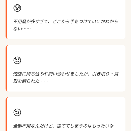
😰
不用品が多すぎて、どこから手をつけていいかわから
ない……
😞
他店に持ち込みや問い合わせをしたが、引き取り・買
取を断られた……
😢
全部不用なんだけど、捨ててしまうのはもったいな