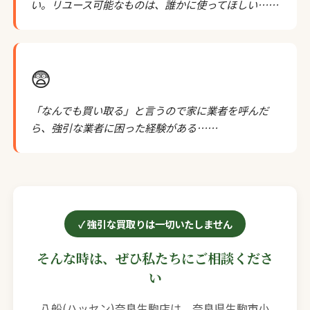
い。リユース可能なものは、誰かに使ってほしい……
😨
「なんでも買い取る」と言うので家に業者を呼んだ
ら、強引な業者に困った経験がある……
強引な買取りは一切いたしません
そんな時は、ぜひ私たちにご相談くださ
い
八船(ハッセン)奈良生駒店は、奈良県生駒市小