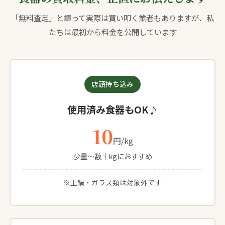
「無料査定」と謳って実際は買い叩く業者もありますが、私
たちは最初から料金を公開しています
店頭持ち込み
使用済み食器もOK♪
10
円/kg
少量〜数十kgにおすすめ
※土鍋・ガラス類は対象外です