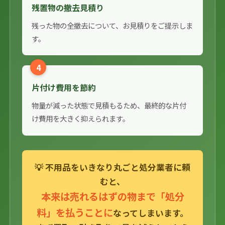
残置物の撤去見積り
残った物の全撤去について、お見積りをご提示しま
す。
4
片付け費用を節約
物量が減った状態で見積もるため、最終的な片付
け費用を大きく抑えられます。
💡 不用品をいきなり丸ごと処分業者に頼
むと、
本来は売れるはずの物まで「処分
料」を払うことに
なってしまいます。