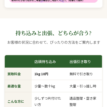
持ち込みと出張、どちらが合う?
お客様の状況に合わせて、ぴったりの方法をご案内します
店頭持ち込み
出張引き取り
買取料金
1kg 10円
無料で引き取り
最適な量
少量〜数十kg
大量・引っ越し時
少しずつ片付けた
遺品整理・空き家
こんな方に
い方
整理