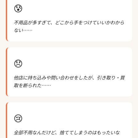
😰
不用品が多すぎて、どこから手をつけていいかわから
ない……
😞
他店に持ち込みや問い合わせをしたが、引き取り・買
取を断られた……
😢
全部不用なんだけど、捨ててしまうのはもったいな