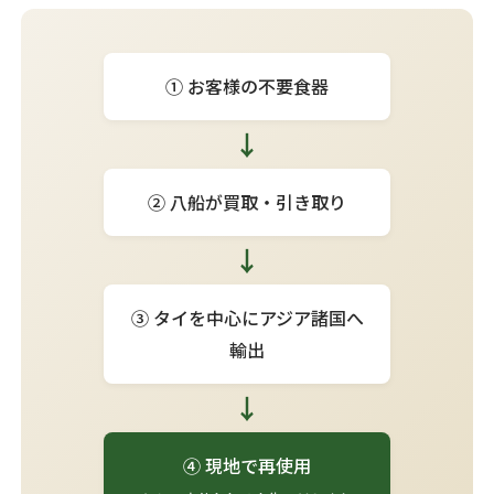
① お客様の不要食器
↓
② 八船が買取・引き取り
↓
③ タイを中心にアジア諸国へ
輸出
↓
④ 現地で再使用