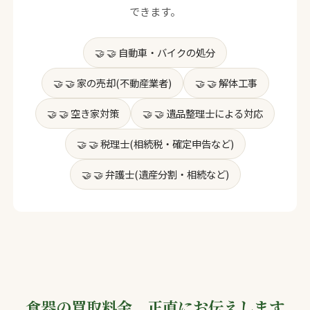
できます。
🤝 自動車・バイクの処分
🤝 家の売却(不動産業者)
🤝 解体工事
🤝 空き家対策
🤝 遺品整理士による対応
🤝 税理士(相続税・確定申告など)
🤝 弁護士(遺産分割・相続など)
食器の買取料金、正直にお伝えします