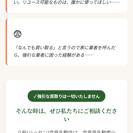
い。リユース可能なものは、誰かに使ってほしい……
😨
「なんでも買い取る」と言うので家に業者を呼んだ
ら、強引な業者に困った経験がある……
強引な買取りは一切いたしません
そんな時は、ぜひ私たちにご相談くださ
い
八船(ハッセン)奈良生駒店は、奈良県生駒市小