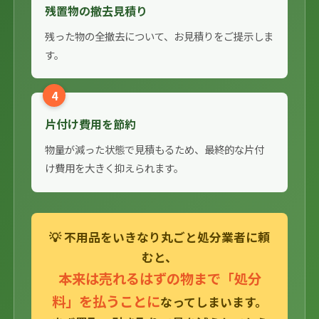
残置物の撤去見積り
残った物の全撤去について、お見積りをご提示しま
す。
4
片付け費用を節約
物量が減った状態で見積もるため、最終的な片付
け費用を大きく抑えられます。
💡 不用品をいきなり丸ごと処分業者に頼
むと、
本来は売れるはずの物まで「処分
料」を払うことに
なってしまいます。