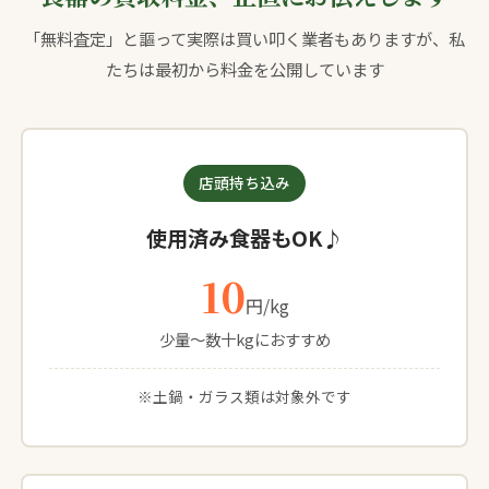
「無料査定」と謳って実際は買い叩く業者もありますが、私
たちは最初から料金を公開しています
店頭持ち込み
使用済み食器もOK♪
10
円/kg
少量〜数十kgにおすすめ
※土鍋・ガラス類は対象外です