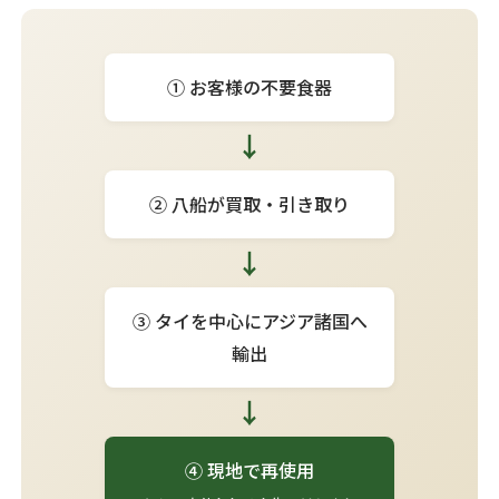
① お客様の不要食器
↓
② 八船が買取・引き取り
↓
③ タイを中心にアジア諸国へ
輸出
↓
④ 現地で再使用