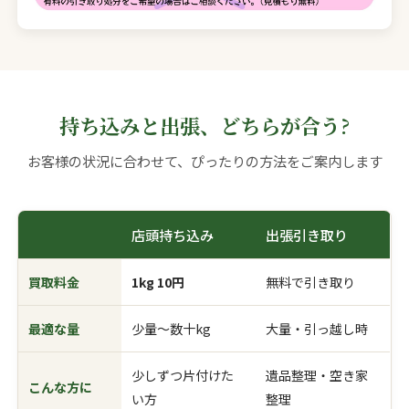
持ち込みと出張、どちらが合う?
お客様の状況に合わせて、ぴったりの方法をご案内します
店頭持ち込み
出張引き取り
買取料金
1kg 10円
無料で引き取り
最適な量
少量〜数十kg
大量・引っ越し時
少しずつ片付けた
遺品整理・空き家
こんな方に
い方
整理