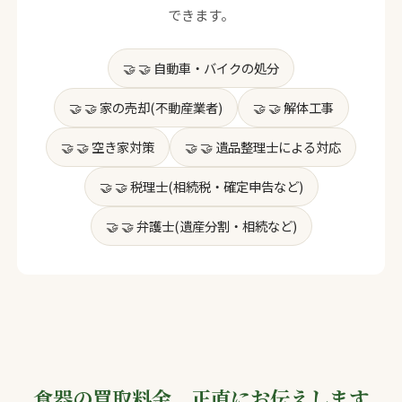
できます。
🤝 自動車・バイクの処分
🤝 家の売却(不動産業者)
🤝 解体工事
🤝 空き家対策
🤝 遺品整理士による対応
🤝 税理士(相続税・確定申告など)
🤝 弁護士(遺産分割・相続など)
食器の買取料金、正直にお伝えします