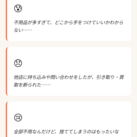
😰
不用品が多すぎて、どこから手をつけていいかわから
ない……
😞
他店に持ち込みや問い合わせをしたが、引き取り・買
取を断られた……
😢
全部不用なんだけど、捨ててしまうのはもったいな