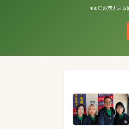
400年の歴史あ