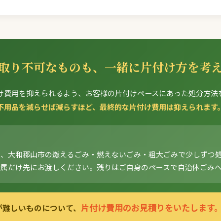
取り不可なものも、一緒に片付け方を考
け費用を抑えられるよう、お客様の片付けペースにあった処分方法
不用品を減らせば減らすほど、最終的な片付け費用は抑えられます
は、大和郡山市の燃えるごみ・燃えないごみ・粗大ごみで少しずつ
金属だけ先にお渡しください。残りはご自身のペースで自治体ごみ
片付け費用のお見積りをいたします
が難しいものについて、