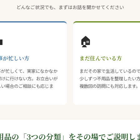
どんなご状況でも、まずはお話を聞かせてください

🏠
事が忙しい方
まだ住んでいる方
事が忙しくて、実家になかなか
まだその家で生活しているの
付けに行けない方。お立合いが
少しずつ不用品を整理したい
しい場合のご相談にも応じま
複数回の訪問にも対応します
。
用品の「3つの分類」をその場でご説明し