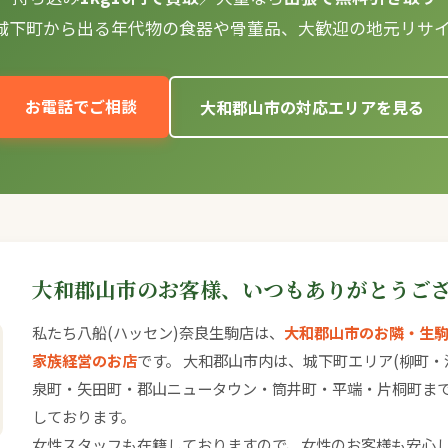
る城下町から出る年代物の食器や骨董品、大歓迎の地元リサ
お電話でご相談
大和郡山市の対応エリアを見る
大和郡山市のお客様、いつもありがとうござ
私たち八船(ハッセン)奈良生駒店は、
大和郡山市のお隣・生駒
家族経営のお店
です。 大和郡山市内は、城下町エリア(柳町・
泉町・矢田町・郡山ニュータウン・筒井町・平端・片桐町ま
しております。
女性スタッフも在籍しておりますので、女性のお客様も安心し