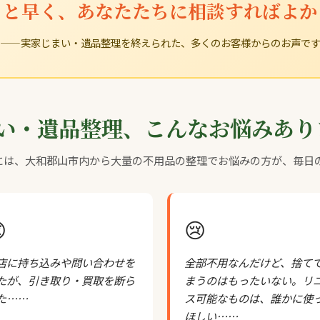
っと早く、あなたたちに相談すればよか
——実家じまい・遺品整理を終えられた、多くのお客様からのお声で
い・遺品整理、こんなお悩みあり
店には、大和郡山市内から大量の不用品の整理でお悩みの方が、毎日

😢
店に持ち込みや問い合わせを
全部不用なんだけど、捨て
たが、引き取り・買取を断ら
まうのはもったいない。リ
た……
ス可能なものは、誰かに使
ほしい……