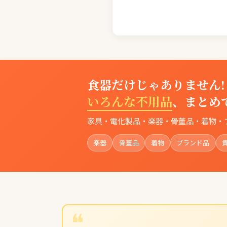
食器だけじゃありません!
いろんな不用品
、まとめ
家具・電化製品・楽器・骨董品・着物・
楽器
骨董品
着物
ブランド品