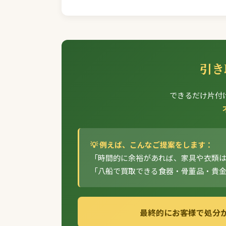
引き
できるだけ片付
💡 例えば、こんなご提案をします：
「時間的に余裕があれば、家具や衣類
「八船で買取できる食器・骨董品・貴
最終的にお客様で処分