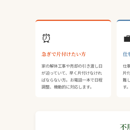
⏰

急ぎで片付けたい方
仕
家の解体工事や売却の引き渡し日
仕
が迫っていて、早く片付けなけれ
片
ばならない方。お電話一本で日程
難
調整、機動的に対応します。
す
不