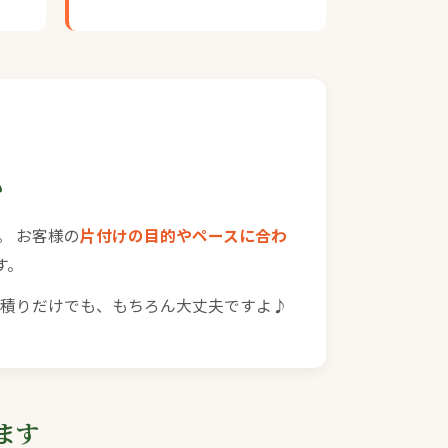
い
。 お客様の
片付けの目的やペースに合わ
す。
見積りだけでも、もちろん大丈夫ですよ♪
ます