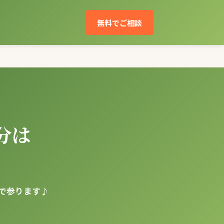
無料でご相談
分は
で参ります♪