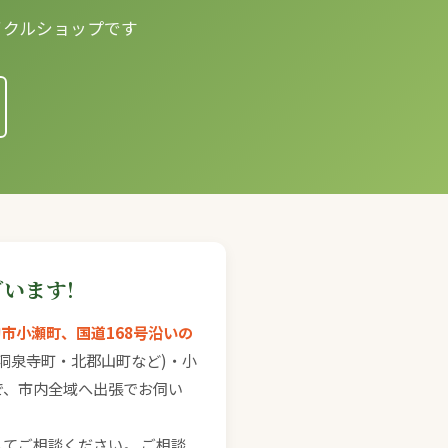
イクルショップです
います!
市小瀬町、国道168号沿いの
洞泉寺町・北郡山町など)・小
で、市内全域へ出張でお伺い
てご相談ください。 ご相談