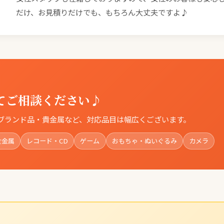
だけ、お見積りだけでも、もちろん大丈夫ですよ♪
てご相談ください♪
ブランド品・貴金属など、対応品目は幅広くございます。
貴金属
レコード・CD
ゲーム
おもちゃ・ぬいぐるみ
カメラ