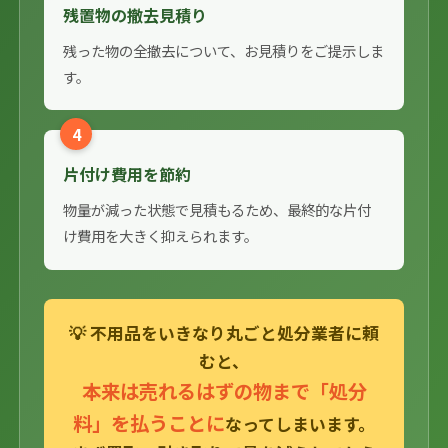
残置物の撤去見積り
残った物の全撤去について、お見積りをご提示しま
す。
4
片付け費用を節約
物量が減った状態で見積もるため、最終的な片付
け費用を大きく抑えられます。
💡 不用品をいきなり丸ごと処分業者に頼
むと、
本来は売れるはずの物まで「処分
料」を払うことに
なってしまいます。