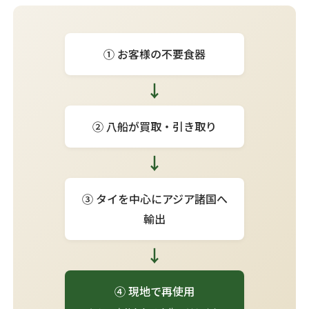
① お客様の不要食器
↓
② 八船が買取・引き取り
↓
③ タイを中心にアジア諸国へ
輸出
↓
④ 現地で再使用