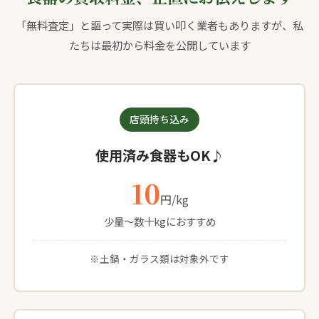
「無料査定」と謳って実際は買い叩く業者もありますが、私
たちは最初から料金を公開しています
店頭持ち込み
使用済み食器もOK♪
10
円/kg
少量〜数十kgにおすすめ
※土鍋・ガラス類は対象外です