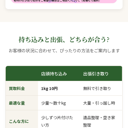
持ち込みと出張、どちらが合う?
お客様の状況に合わせて、ぴったりの方法をご案内します
店頭持ち込み
出張引き取り
買取料金
1kg 10円
無料で引き取り
最適な量
少量〜数十kg
大量・引っ越し時
少しずつ片付けた
遺品整理・空き家
こんな方に
い方
整理