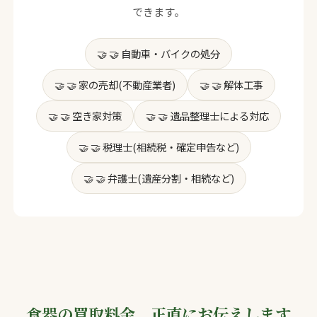
できます。
🤝 自動車・バイクの処分
🤝 家の売却(不動産業者)
🤝 解体工事
🤝 空き家対策
🤝 遺品整理士による対応
🤝 税理士(相続税・確定申告など)
🤝 弁護士(遺産分割・相続など)
食器の買取料金、正直にお伝えします