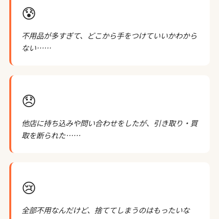
😰
不用品が多すぎて、どこから手をつけていいかわから
ない……
😞
他店に持ち込みや問い合わせをしたが、引き取り・買
取を断られた……
😢
全部不用なんだけど、捨ててしまうのはもったいな