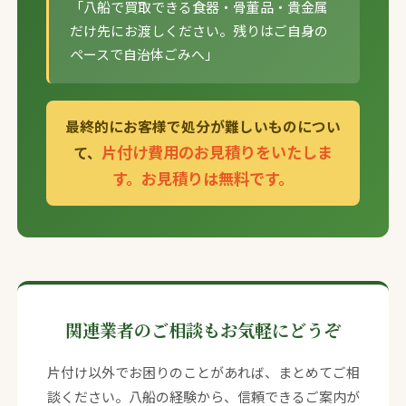
「八船で買取できる食器・骨董品・貴金属
だけ先にお渡しください。残りはご自身の
ペースで自治体ごみへ」
最終的にお客様で処分が難しいものについ
片付け費用のお見積りをいたしま
て、
す。お見積りは無料です。
関連業者のご相談もお気軽にどうぞ
片付け以外でお困りのことがあれば、まとめてご相
談ください。八船の経験から、信頼できるご案内が