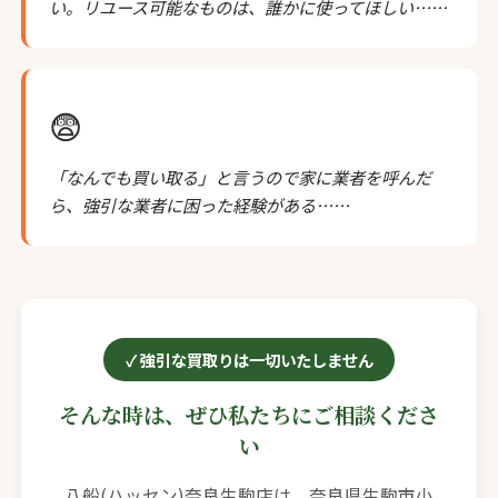
い。リユース可能なものは、誰かに使ってほしい……
😨
「なんでも買い取る」と言うので家に業者を呼んだ
ら、強引な業者に困った経験がある……
強引な買取りは一切いたしません
そんな時は、ぜひ私たちにご相談くださ
い
八船(ハッセン)奈良生駒店は、奈良県生駒市小