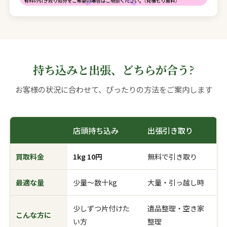
持ち込みと出張、どちらが合う?
お客様の状況に合わせて、ぴったりの方法をご案内します
店頭持ち込み
出張引き取り
買取料金
1kg 10円
無料で引き取り
最適な量
少量〜数十kg
大量・引っ越し時
少しずつ片付けた
遺品整理・空き家
こんな方に
い方
整理