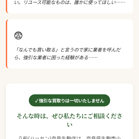
い。リユース可能なものは、誰かに使ってほしい……
😨
「なんでも買い取る」と言うので家に業者を呼んだ
ら、強引な業者に困った経験がある……
強引な買取りは一切いたしません
そんな時は、ぜひ私たちにご相談くださ
い
八船(ハッセン)奈良生駒店は、奈良県生駒市小