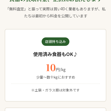
「無料査定」と謳って実際は買い叩く業者もありますが、私
たちは最初から料金を公開しています
店頭持ち込み
使用済み食器もOK♪
10
円/kg
少量〜数十kgにおすすめ
※土鍋・ガラス類は対象外です