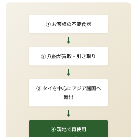
① お客様の不要食器
↓
② 八船が買取・引き取り
↓
③ タイを中心にアジア諸国へ
輸出
↓
④ 現地で再使用