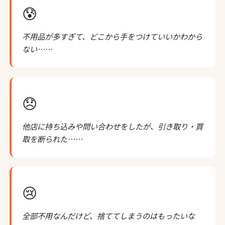
😰
不用品が多すぎて、どこから手をつけていいかわから
ない……
😞
他店に持ち込みや問い合わせをしたが、引き取り・買
取を断られた……
😢
全部不用なんだけど、捨ててしまうのはもったいな