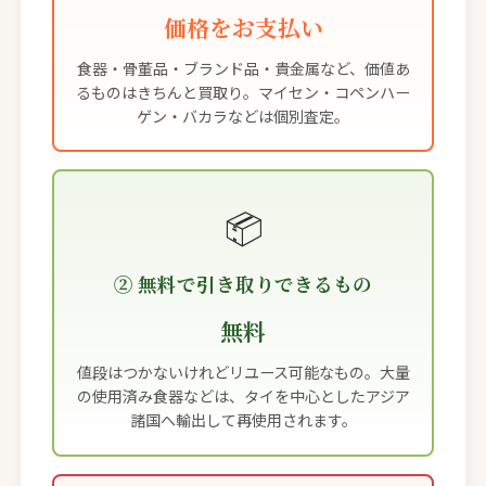
価格をお支払い
食器・骨董品・ブランド品・貴金属など、価値あ
るものはきちんと買取り。マイセン・コペンハー
ゲン・バカラなどは個別査定。
📦
② 無料で引き取りできるもの
無料
値段はつかないけれどリユース可能なもの。大量
の使用済み食器などは、タイを中心としたアジア
諸国へ輸出して再使用されます。