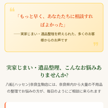
「もっと早く、あなたたちに相談すれ
ばよかった」
——実家じまい・遺品整理を終えられた、多くのお客
様からのお声です
実家じまい・遺品整理、こんなお悩みあ
りませんか?
八船(ハッセン)奈良生駒店には、奈良県内から大量の不用品
の整理でお悩みの方が、毎日のようにご相談に来られます