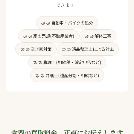
できます。
🤝 自動車・バイクの処分
🤝 家の売却(不動産業者)
🤝 解体工事
🤝 空き家対策
🤝 遺品整理士による対応
🤝 税理士(相続税・確定申告など)
🤝 弁護士(遺産分割・相続など)
食器の買取料金、正直にお伝えします