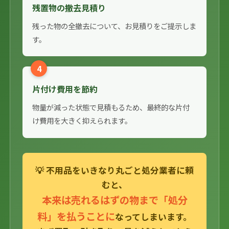
残置物の撤去見積り
残った物の全撤去について、お見積りをご提示しま
す。
4
片付け費用を節約
物量が減った状態で見積もるため、最終的な片付
け費用を大きく抑えられます。
💡 不用品をいきなり丸ごと処分業者に頼
むと、
本来は売れるはずの物まで「処分
料」を払うことに
なってしまいます。