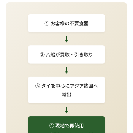
① お客様の不要食器
↓
② 八船が買取・引き取り
↓
③ タイを中心にアジア諸国へ
輸出
↓
④ 現地で再使用