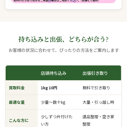
持ち込みと出張、どちらが合う?
お客様の状況に合わせて、ぴったりの方法をご案内します
店頭持ち込み
出張引き取り
買取料金
1kg 10円
無料で引き取り
最適な量
少量〜数十kg
大量・引っ越し時
少しずつ片付けた
遺品整理・空き家
こんな方に
い方
整理