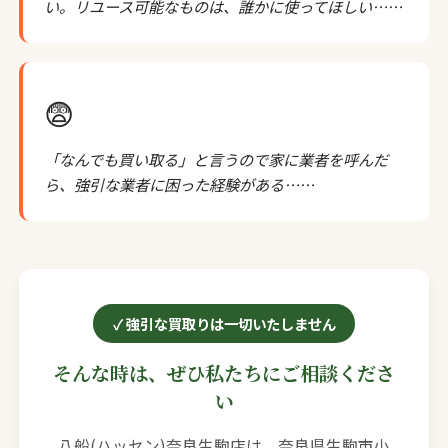
い。リユース可能なものは、誰かに使ってほしい……
😨
「なんでも買い取る」と言うので家に業者を呼んだ
ら、強引な業者に困った経験がある……
強引な買取りは一切いたしません
そんな時は、ぜひ私たちにご相談くださ
い
八船(ハッセン)奈良生駒店は、奈良県生駒市小