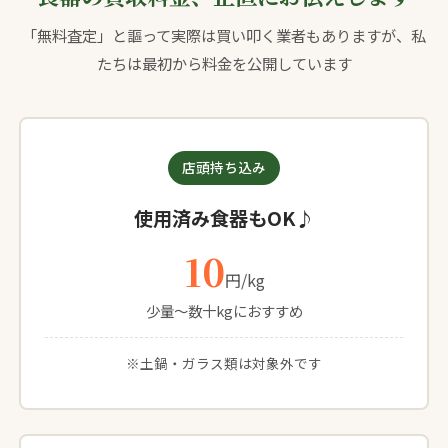
「無料査定」と謳って実際は買い叩く業者もありますが、私
たちは最初から料金を公開しています
店頭持ち込み
使用済み食器もOK♪
10
円/kg
少量〜数十kgにおすすめ
※土鍋・ガラス類は対象外です