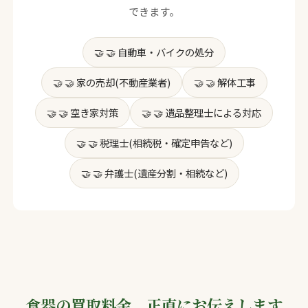
できます。
🤝 自動車・バイクの処分
🤝 家の売却(不動産業者)
🤝 解体工事
🤝 空き家対策
🤝 遺品整理士による対応
🤝 税理士(相続税・確定申告など)
🤝 弁護士(遺産分割・相続など)
食器の買取料金、正直にお伝えします