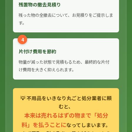
残置物の撤去見積り
残った物の全撤去について、お見積りをご提示しま
す。
4
片付け費用を節約
物量が減った状態で見積もるため、最終的な片付
け費用を大きく抑えられます。
💡 不用品をいきなり丸ごと処分業者に頼
むと、
本来は売れるはずの物まで「処分
料」を払うことに
なってしまいます。