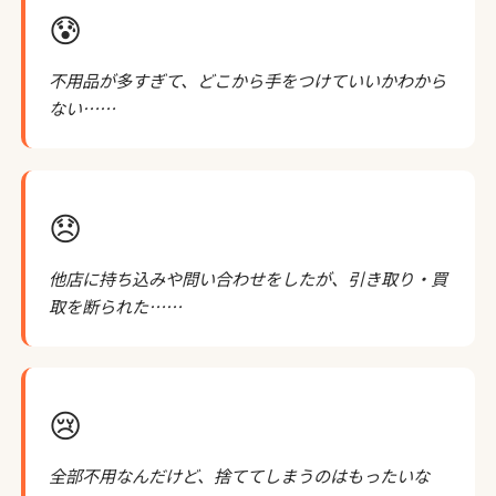
😰
不用品が多すぎて、どこから手をつけていいかわから
ない……
😞
他店に持ち込みや問い合わせをしたが、引き取り・買
取を断られた……
😢
全部不用なんだけど、捨ててしまうのはもったいな